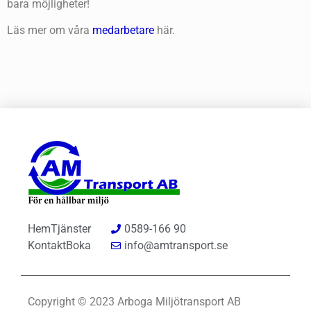
bara möjligheter!
Läs mer om våra
medarbetare
här.
Hem
Tjänster
0589-166 90
Kontakt
Boka
info@amtransport.se
Copyright © 2023 Arboga Miljötransport AB