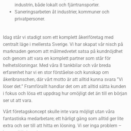
industrin, både lokalt och fjärrtransporter.
Saneringsarbeten åt industrier, kommuner och
privatpersoner.
Idag står vi stadigt som ett komplett åkeriföretag med
centralt läge i mellersta Sverige. Vi har skapat vår nisch på
marknaden genom att målmedvetet satsa på kundnöjdhet
och genom att vara en komplett partner som står för
helhetslösningar. Med våra 8 tankbilar och vår breda
erfarenhet har vi en stor förståelse och kunskap om
åkeribranschen, där vårt motto är att alltid kunna svara ”Vi
löser det.” Framförallt handlar det om att alltid sätta kunden
i fokus och lösa ett uppdrag hur omöjligt det än till en början
ser ut att vara.
Vårt företagskoncept skulle inte vara möjligt utan våra
fantastiska medarbetare; ett härligt gäng som alltid ger lite
extra och ser till att hitta en lösning. Vi ser inga problem –