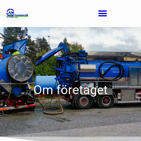
Om företaget