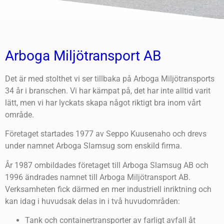
Arboga Miljötransport AB
Det är med stolthet vi ser tillbaka på Arboga Miljötransports
34 år i branschen. Vi har kämpat på, det har inte alltid varit
lätt, men vi har lyckats skapa något riktigt bra inom vårt
område.
Företaget startades 1977 av Seppo Kuusenaho och drevs
under namnet Arboga Slamsug som enskild firma.
År 1987 ombildades företaget till Arboga Slamsug AB och
1996 ändrades namnet till Arboga Miljötransport AB.
Verksamheten fick därmed en mer industriell inriktning och
kan idag i huvudsak delas in i två huvudområden:
Tank och containertransporter av farligt avfall åt